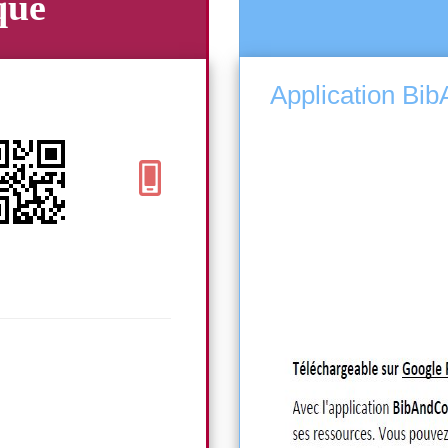
que
Tout Apprendre
Application Bi
Bibliothèque Territorial
 Apprendre"!
ais disponibles :
05 90 27 89 07
ISIRS -
bibliotheque@comstbarth.fr
NEL
La Pointe - Gustavia
97133 Saint-Barthélemy
Fermée: Ouvre à 08h00