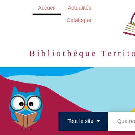
Aller
Accueil
Actualités
au
contenu
Catalogue
principal
Bibliothèque Territ
Tout le site