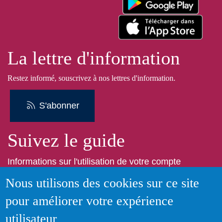
La lettre d'information
Restez informé, souscrivez à nos lettres d'information.
S'abonner
Suivez le guide
Informations sur l'utilisation de votre compte
adhérent
Nous utilisons des cookies sur ce site
pour améliorer votre expérience
Voir le guide
utilisateur