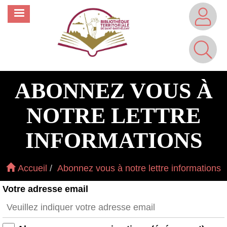
Aller
MENU
au
contenu
principal
ABONNEZ VOUS À
NOTRE LETTRE
INFORMATIONS
Accueil
Abonnez vous à notre lettre informations
Votre adresse email