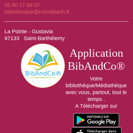
05 90 27 89 07
bibliotheque@comstbarth.fr
La Pointe - Gustavia
97133 Saint-Barthélemy
Application
BibAndCo®
Votre
bibliothèque/Médiathèque
avec vous, partout, tout le
temps .
A Télécharger sur