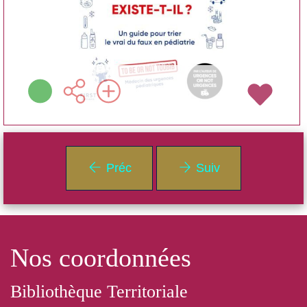
Plus d'infos
Préc
Suiv
Nos coordonnées
Bibliothèque Territoriale